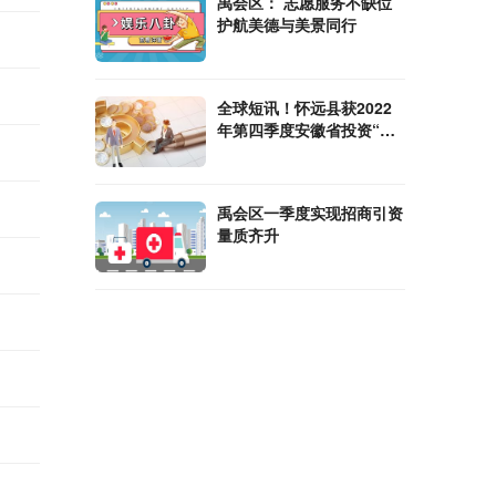
禹会区： 志愿服务不缺位
护航美德与美景同行
全球短讯！怀远县获2022
年第四季度安徽省投资“赛
马”激励
禹会区一季度实现招商引资
量质齐升