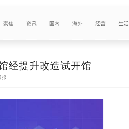
聚焦
资讯
国内
海外
经营
生活
馆经提升改造试开馆
日报