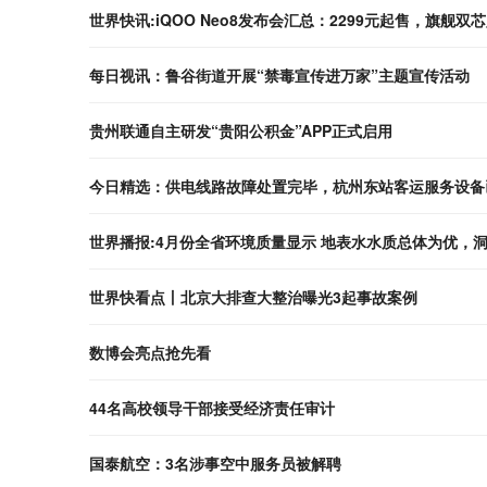
世界快讯:iQOO Neo8发布会汇总：2299元起售，旗舰
每日视讯：鲁谷街道开展“禁毒宣传进万家”主题宣传活动
贵州联通自主研发“贵阳公积金”APP正式启用
今日精选：供电线路故障处置完毕，杭州东站客运服务设备
世界播报:4月份全省环境质量显示 地表水水质总体为优，
世界快看点丨北京大排查大整治曝光3起事故案例
数博会亮点抢先看
44名高校领导干部接受经济责任审计
国泰航空：3名涉事空中服务员被解聘