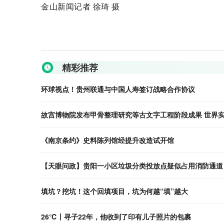
金山新闻记者 徐琦 摄
关键词：
精彩推荐
环球视点！贵州联通与中国人寿签订战略合作协议
故宫博物院发布甲骨整理研究等古文字工程阶段成果 世界
《南京条约》史料陈列馆经提升改造试开馆
【天眼问政】贵阳一小区垃圾分类投放点疑似占用消防通道
填坑？挖坑！这个回填项目，坑为何越“填”越大
26℃丨寻子22年，他收到了印有儿子照片的包裹