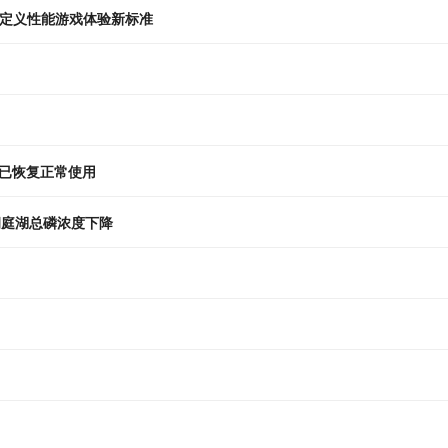
双芯定义性能游戏体验新标准
已恢复正常使用
洞庭湖总磷浓度下降