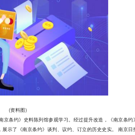
(资料图)
南京条约》史料陈列馆参观学习。经过提升改造，《南京条约
，展示了《南京条约》谈判、议约、订立的历史史实。 南京日报