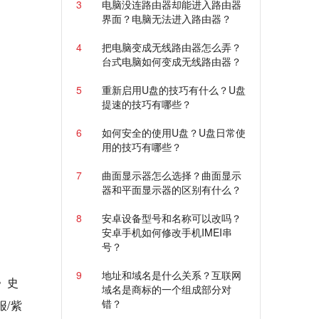
3
电脑没连路由器却能进入路由器
界面？电脑无法进入路由器？
4
把电脑变成无线路由器怎么弄？
台式电脑如何变成无线路由器？
5
重新启用U盘的技巧有什么？U盘
提速的技巧有哪些？
6
如何安全的使用U盘？U盘日常使
用的技巧有哪些？
7
曲面显示器怎么选择？曲面显示
器和平面显示器的区别有什么？
8
安卓设备型号和名称可以改吗？
安卓手机如何修改手机IMEI串
号？
9
地址和域名是什么关系？互联网
》史
域名是商标的一个组成部分对
错？
/紫