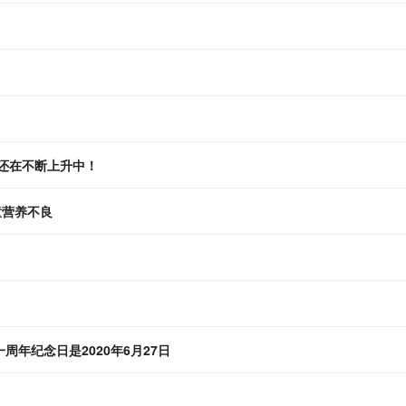
还在不断上升中！
童营养不良
年纪念日是2020年6月27日