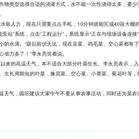
作物类型选择合适的浇灌方式，水不能一次性浇得太多，要少
。
水靠人力，现在只需要点点手机，10分钟就能完成40亩大棚
泵站”系统，点击“工程运行”，系统显示“正在与现场设备连接”
小的水滴。“跟以前伏天比，现在韭菜、鸡毛菜、空心菜都有
心省力多了！”李永亮笑着说。
伏以来的高温天气，本不适合大部分叶菜生长。李永亮表示，入
、生长周期短的叶菜，像苋菜、空心菜、小青菜、菊花叶等，
温天气，园区建议大家中午不要从事农事活动，同时还为菜农