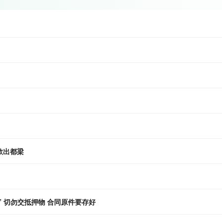
歌出都梁
 切勿交抵押物 合同原件要存好