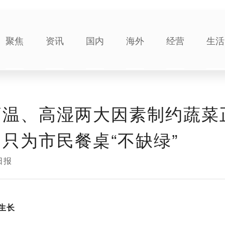
聚焦
资讯
国内
海外
经营
生活
高温、高湿两大因素制约蔬菜
只为市民餐桌“不缺绿”
日报
生长