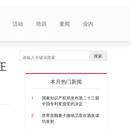
活动
培训
要闻
业内
搜索
正
本月热门新闻
1
国家知识产权局发布第二十三届
中国专利奖授奖的决定
2
世界首颗量子微纳卫星在酒泉成
功发射