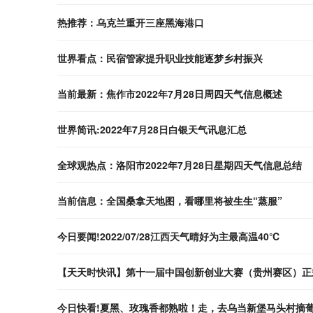
热推荐：乌克兰重开三座黑海港口
世界看点：民宿管家提升职业技能逐梦乡村振兴
当前最新：焦作市2022年7月28日周四天气信息概述
世界简讯:2022年7月28日白银天气讯息汇总
全球观热点：洛阳市2022年7月28日星期四天气信息总结
当前信息：全国桑拿天地图，看哪里将被生生“蒸服”
今日要闻!2022/07/28江西天气晴好为主最高温40℃
【天天时快讯】第十一届中国创新创业大赛（贵州赛区）正
今日快看!夏黑、玫瑰香都熟啦！走，去乌当新堡马头村摘