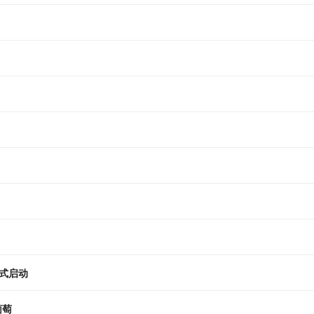
式启动
葡萄