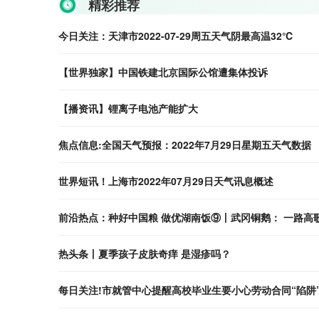
精彩推荐
今日关注：天津市2022-07-29周五天气阴最高温32℃
【世界独家】中国铁建北京国际公馆遭集体投诉
【播资讯】锂离子电池产能扩大
焦点信息:全国天气预报：2022年7月29日星期五天气数据
世界短讯！上海市2022年07月29日天气讯息概述
前沿热点：种好中国粮 做优湖南饭⑨丨武冈铜鹅： 一路高
热头条丨夏季孩子皮肤奇痒 是湿疹吗？
每日关注!市就管中心提醒高校毕业生要小心劳动合同“陷阱”