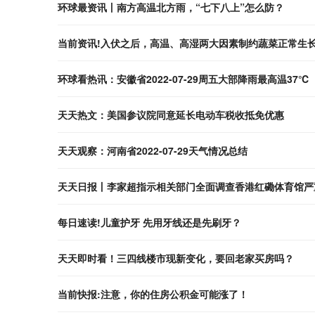
环球最资讯丨南方高温北方雨，“七下八上”怎么防？
当前资讯!入伏之后，高温、高湿两大因素制约蔬菜正常生长
环球看热讯：安徽省2022-07-29周五大部降雨最高温37℃
天天热文：美国参议院同意延长电动车税收抵免优惠
天天观察：河南省2022-07-29天气情况总结
天天日报丨李家超指示相关部门全面调查香港红磡体育馆严
每日速读!儿童护牙 先用牙线还是先刷牙？
天天即时看！三四线楼市现新变化，要回老家买房吗？
当前快报:注意，你的住房公积金可能涨了！